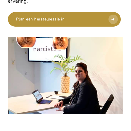
ervaring.
Plan een herstelsessie in