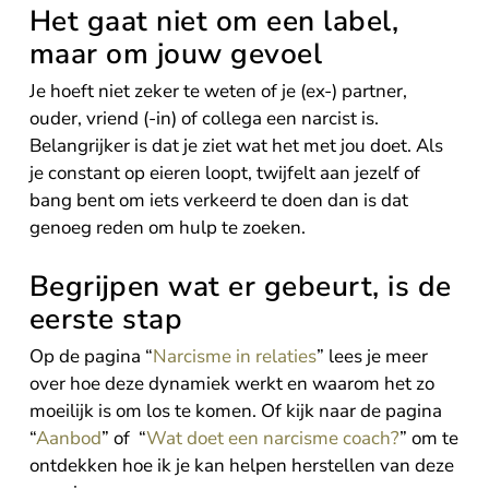
Het gaat niet om een label,
maar om jouw gevoel
Je hoeft niet zeker te weten of je (ex-) partner,
ouder, vriend (-in) of collega een narcist is.
Belangrijker is dat je ziet wat het met jou doet. Als
je constant op eieren loopt, twijfelt aan jezelf of
bang bent om iets verkeerd te doen dan is dat
genoeg reden om hulp te zoeken.
Begrijpen wat er gebeurt, is de
eerste stap
Op de pagina “
Narcisme in relaties
” lees je meer
over hoe deze dynamiek werkt en waarom het zo
moeilijk is om los te komen. Of kijk naar de pagina
“
Aanbod
” of “
Wat doet een narcisme coach?
” om te
ontdekken hoe ik je kan helpen herstellen van deze