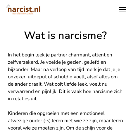
Skip
Men
to
main
Close
content
Menu
Wat is narcisme?
In het begin leek je partner charmant, attent en
zelfverzekerd. Je voelde je gezien, geliefd en
bijzonder. Maar na verloop van tijd merk je dat je je
onzeker, uitgeput of schuldig voelt, alsof alles om
de ander draait. Wat ooit liefde leek, voelt nu
verwarrend en pijnlijk. Dit is vaak hoe narcisme zich
in relaties uit.
Kinderen die opgroeien met een emotioneel
afwezige ouder (-s) leren niet wie ze zijn, maar leren
vooral wie ze moeten zijn. Om de schijn voor de