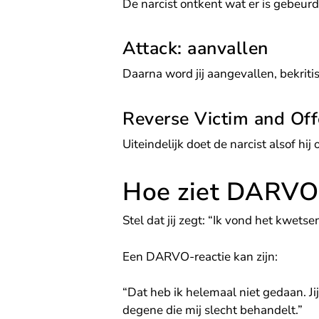
De narcist ontkent wat er is gebeurd
Attack: aanvallen
Daarna word jij aangevallen, bekriti
Reverse Victim and Off
Uiteindelijk doet de narcist alsof hij o
Hoe ziet DARVO e
Stel dat jij zegt: “Ik vond het kwetse
Een DARVO-reactie kan zijn:
“Dat heb ik helemaal niet gedaan. Jij o
degene die mij slecht behandelt.”