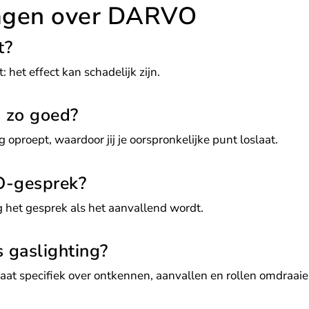
ragen over DARVO
t?
 het effect kan schadelijk zijn.
zo goed?
oproept, waardoor jij je oorspronkelijke punt loslaat.
O-gesprek?
ig het gesprek als het aanvallend wordt.
 gaslighting?
t specifiek over ontkennen, aanvallen en rollen omdraaie