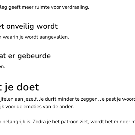
leg geeft meer ruimte voor verdraaiing.
t onveilig wordt
en waarin je wordt aangevallen.
wat er gebeurde
en.
je doet
elen aan jezelf. Je durft minder te zeggen. Je past je woord
ijk voor de emoties van de ander.
belangrijk is. Zodra je het patroon ziet, wordt het minder 