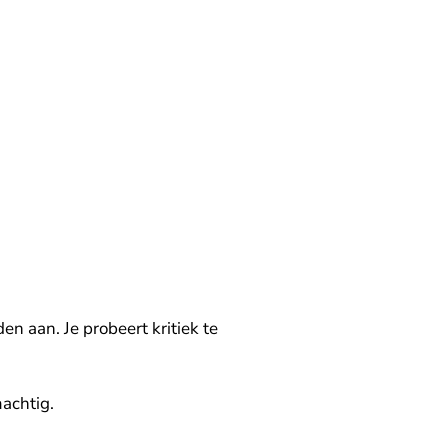
en aan. Je probeert kritiek te
machtig.