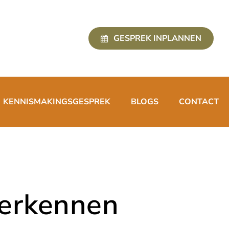
GESPREK INPLANNEN
KENNISMAKINGSGESPREK
BLOGS
CONTACT
herkennen