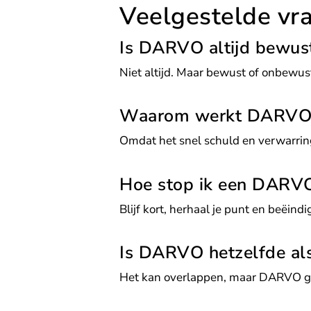
Veelgestelde v
Is DARVO altijd bewus
Niet altijd. Maar bewust of onbewust:
Waarom werkt DARVO 
Omdat het snel schuld en verwarring 
Hoe stop ik een DARV
Blijf kort, herhaal je punt en beëind
Is DARVO hetzelfde als
Het kan overlappen, maar DARVO gaa