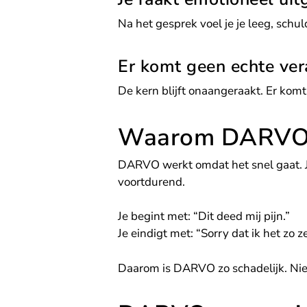
Na het gesprek voel je je leeg, schul
Er komt geen echte ver
De kern blijft onaangeraakt. Er kom
Waarom DARVO z
DARVO werkt omdat het snel gaat. Je
voortdurend.
Je begint met: “Dit deed mij pijn.”
Je eindigt met: “Sorry dat ik het zo ze
Daarom is DARVO zo schadelijk. Niet 