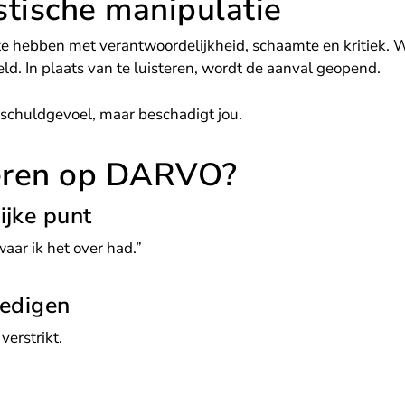
tische manipulatie
 hebben met verantwoordelijkheid, schaamte en kritiek. Wa
ld. In plaats van te luisteren, wordt de aanval geopend.
schuldgevoel, maar beschadigt jou.
geren op DARVO?
lijke punt
waar ik het over had.”
dedigen
verstrikt.