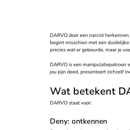
DARVO door een narcist herkennen is
begint misschien met een duidelijke 
precies wat er gebeurde, maar je voel
DARVO is een manipulatiepatroon wa
jou pijn deed, presenteert zichzelf in
Wat betekent 
DARVO staat voor:
Deny: ontkennen