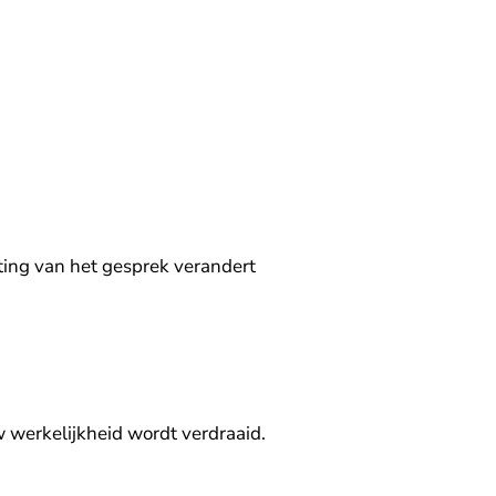
ting van het gesprek verandert
w werkelijkheid wordt verdraaid.