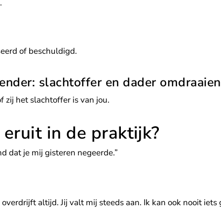
.
seerd of beschuldigd.
ender: slachtoffer en dader omdraaien
f zij het slachtoffer is van jou.
ruit in de praktijk?
nd dat je mij gisteren negeerde.”
verdrijft altijd. Jij valt mij steeds aan. Ik kan ook nooit iets 