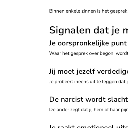
Binnen enkele zinnen is het gesprek
Signalen dat je
Je oorspronkelijke punt
Waar het gesprek over begon, wordt 
Jij moet jezelf verdedig
Je probeert ineens uit te leggen dat
De narcist wordt slacht
De ander zegt dat jij hem of haar pijn
Je raakt emotioneel uit