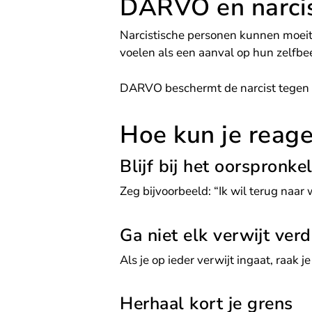
DARVO en narcis
Narcistische personen kunnen moeite
voelen als een aanval op hun zelfbee
DARVO beschermt de narcist tegen 
Hoe kun je rea
Blijf bij het oorspronke
Zeg bijvoorbeeld: “Ik wil terug naar 
Ga niet elk verwijt ver
Als je op ieder verwijt ingaat, raak je 
Herhaal kort je grens