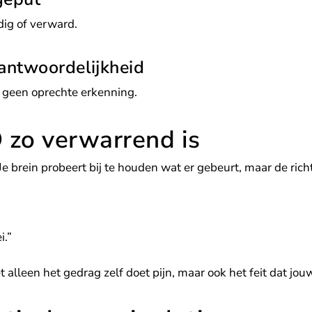
dig of verward.
antwoordelijkheid
t geen oprechte erkenning.
o verwarrend is
 brein probeert bij te houden wat er gebeurt, maar de rich
i.”
alleen het gedrag zelf doet pijn, maar ook het feit dat jou