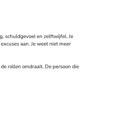
 schuldgevoel en zelftwijfel. Je
j excuses aan. Je weet niet meer
de rollen omdraait. De persoon die