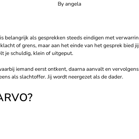
By
angela
 belangrijk als gesprekken steeds eindigen met verwarring,
klacht of grens, maar aan het einde van het gesprek bied ji
t je schuldig, klein of uitgeput.
arbij iemand eerst ontkent, daarna aanvalt en vervolgens 
eens als slachtoffer. Jij wordt neergezet als de dader.
DARVO?